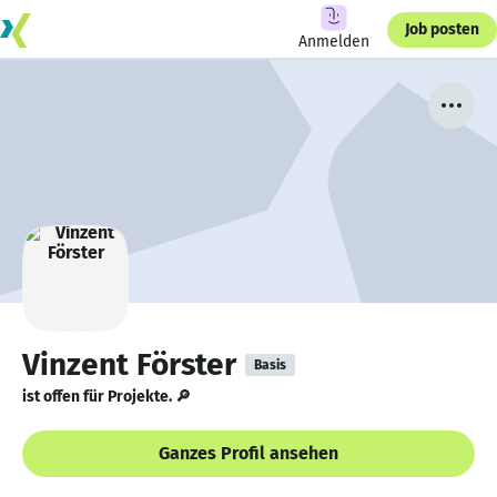
Job posten
Anmelden
Vinzent Förster
Basis
ist offen für Projekte. 🔎
Ganzes Profil ansehen