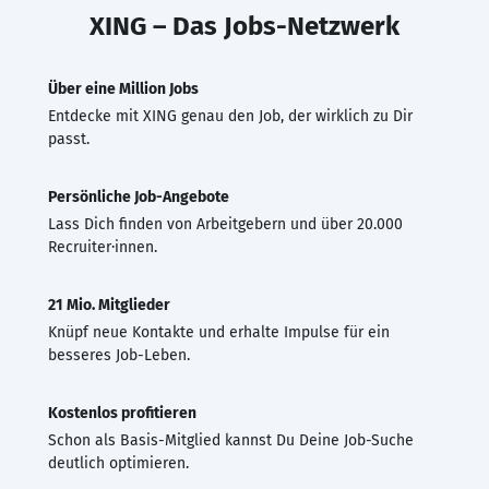
XING – Das Jobs-Netzwerk
Über eine Million Jobs
Entdecke mit XING genau den Job, der wirklich zu Dir
passt.
Persönliche Job-Angebote
Lass Dich finden von Arbeitgebern und über 20.000
Recruiter·innen.
21 Mio. Mitglieder
Knüpf neue Kontakte und erhalte Impulse für ein
besseres Job-Leben.
Kostenlos profitieren
Schon als Basis-Mitglied kannst Du Deine Job-Suche
deutlich optimieren.