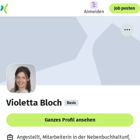
Job posten
Anmelden
Violetta Bloch
Basis
Ganzes Profil ansehen
Angestellt, Mitarbeiterin in der Nebenbuchhaltunf,