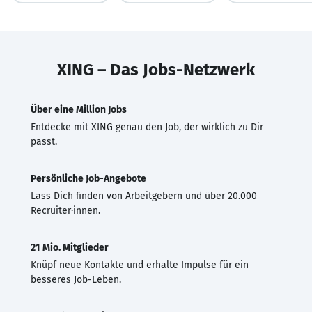
XING – Das Jobs-Netzwerk
Über eine Million Jobs
Entdecke mit XING genau den Job, der wirklich zu Dir
passt.
Persönliche Job-Angebote
Lass Dich finden von Arbeitgebern und über 20.000
Recruiter·innen.
21 Mio. Mitglieder
Knüpf neue Kontakte und erhalte Impulse für ein
besseres Job-Leben.