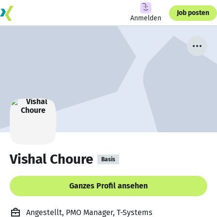
Job posten
Anmelden
Vishal Choure
Basis
Ganzes Profil ansehen
Angestellt, PMO Manager, T-Systems