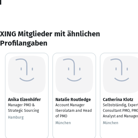
XING Mitglieder mit ähnlichen
Profilangaben
Anika Eizenhöfer
Natalie Routledge
Catherina Klotz
Manager PMO &
Account Manager
Selbstständig, Exper
Strategic Sourcing
Iberolatam and Head
Consultant PMO, PM
of PMO
Analyst and Manage
Hamburg
München
München