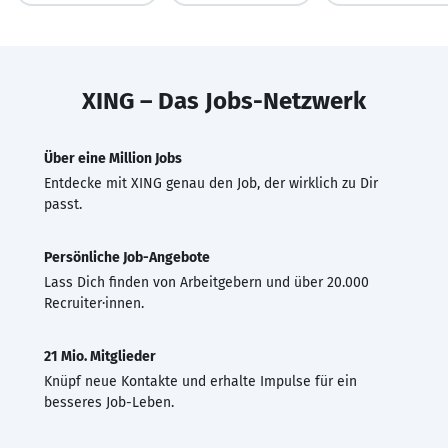
XING – Das Jobs-Netzwerk
Über eine Million Jobs
Entdecke mit XING genau den Job, der wirklich zu Dir
passt.
Persönliche Job-Angebote
Lass Dich finden von Arbeitgebern und über 20.000
Recruiter·innen.
21 Mio. Mitglieder
Knüpf neue Kontakte und erhalte Impulse für ein
besseres Job-Leben.