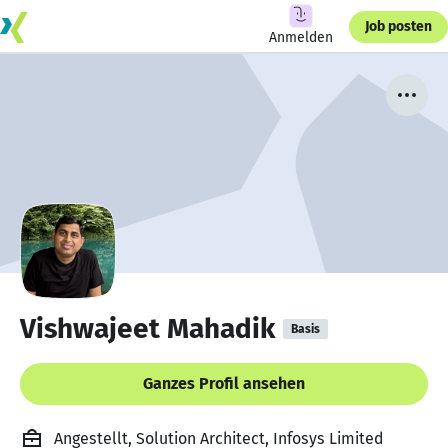
Job posten
Anmelden
Vishwajeet Mahadik
Basis
Ganzes Profil ansehen
Angestellt, Solution Architect, Infosys Limited