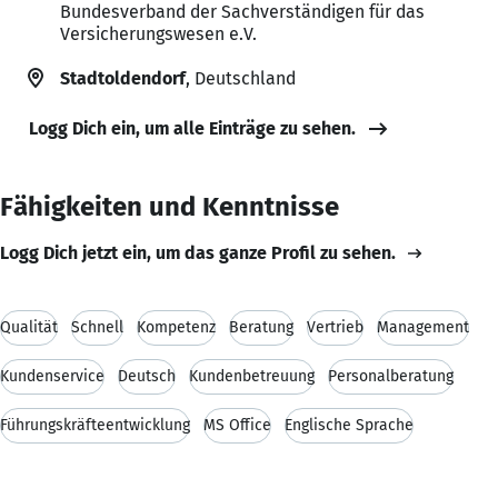
Bundesverband der Sachverständigen für das
Versicherungswesen e.V.
Stadtoldendorf
, Deutschland
Logg Dich ein, um alle Einträge zu sehen.
Fähigkeiten und Kenntnisse
Logg Dich jetzt ein, um das ganze Profil zu sehen.
Qualität
Schnell
Kompetenz
Beratung
Vertrieb
Management
Kundenservice
Deutsch
Kundenbetreuung
Personalberatung
Führungskräfteentwicklung
MS Office
Englische Sprache