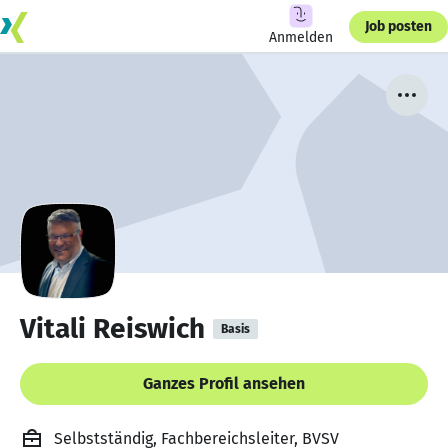
Job posten
Anmelden
Vitali Reiswich
Basis
Ganzes Profil ansehen
Selbstständig, Fachbereichsleiter, BVSV