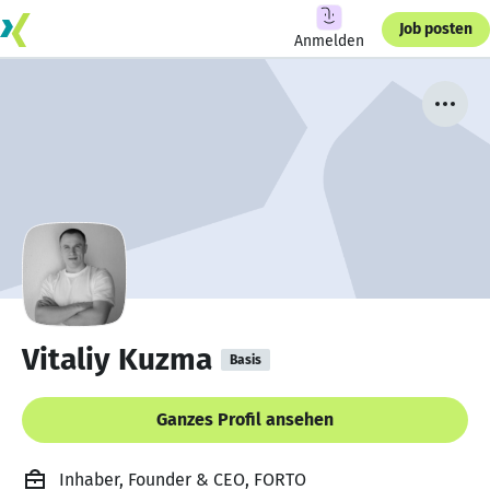
Job posten
Anmelden
Vitaliy Kuzma
Basis
Ganzes Profil ansehen
Inhaber, Founder & CEO, FORTO