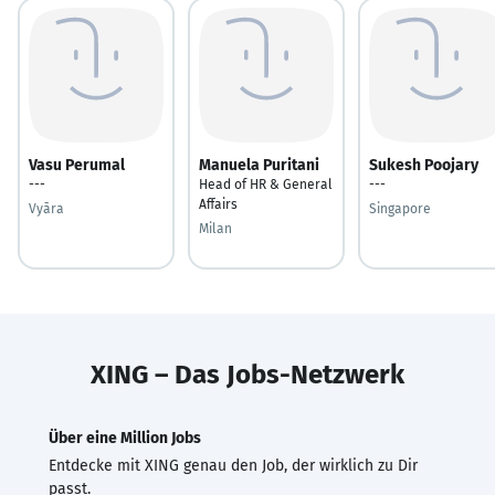
Vasu Perumal
Manuela Puritani
Sukesh Poojary
---
Head of HR & General
---
Affairs
Vyāra
Singapore
Milan
XING – Das Jobs-Netzwerk
Über eine Million Jobs
Entdecke mit XING genau den Job, der wirklich zu Dir
passt.