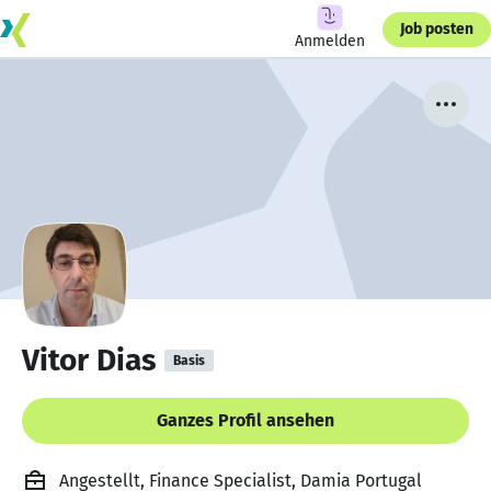
Job posten
Anmelden
Vitor Dias
Basis
Ganzes Profil ansehen
Angestellt, Finance Specialist, Damia Portugal