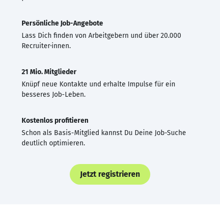
Persönliche Job-Angebote
Lass Dich finden von Arbeitgebern und über 20.000
Recruiter·innen.
21 Mio. Mitglieder
Knüpf neue Kontakte und erhalte Impulse für ein
besseres Job-Leben.
Kostenlos profitieren
Schon als Basis-Mitglied kannst Du Deine Job-Suche
deutlich optimieren.
Jetzt registrieren