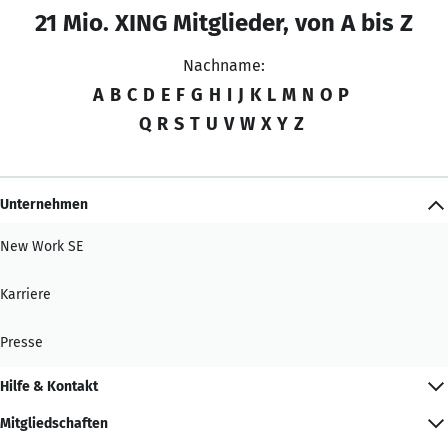
21 Mio. XING Mitglieder, von A bis Z
Nachname:
A
B
C
D
E
F
G
H
I
J
K
L
M
N
O
P
Q
R
S
T
U
V
W
X
Y
Z
Unternehmen
New Work SE
Karriere
Presse
Hilfe & Kontakt
Mitgliedschaften