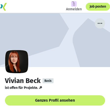
Job posten
Anmelden
Vivian Beck
Basis
ist offen für Projekte. 🔎
Ganzes Profil ansehen