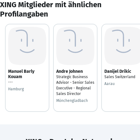
XING Mitglieder mit ähnlichen
Profilangaben
Manuel Barly
Andre Johnen
Danijel Drikic
Kouam
Strategic Business
Sales Switzerland
---
Advisor - Senior Sales
Aarau
Executive - Regional
Hamburg
Sales Director
Mönchengladbach