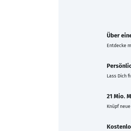
Über eine
Entdecke mi
Persönli
Lass Dich f
21 Mio. M
Knüpf neue 
Kostenlo