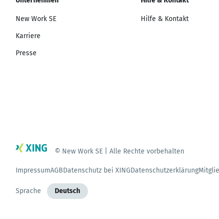
Unternehmen
Hilfe & Kontakt
New Work SE
Hilfe & Kontakt
Karriere
Presse
© New Work SE | Alle Rechte vorbehalten
Impressum
AGB
Datenschutz bei XING
Datenschutzerklärung
Mitgli
Sprache
Deutsch