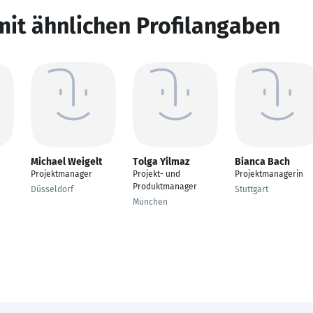
mit ähnlichen Profilangaben
Michael Weigelt
Tolga Yilmaz
Bianca Bach
Projektmanager
Projekt- und
Projektmanagerin
Produktmanager
Düsseldorf
Stuttgart
München