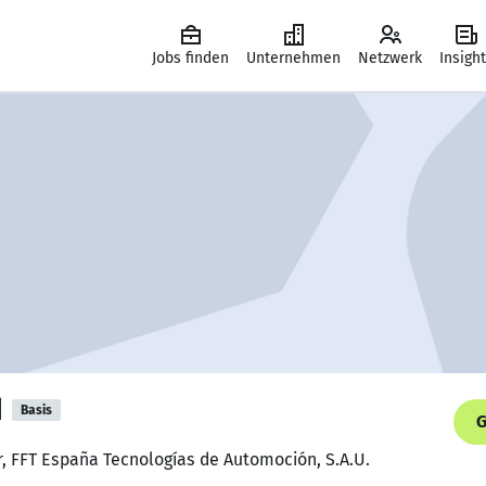
Jobs finden
Unternehmen
Netzwerk
Insigh
d
Basis
G
, FFT España Tecnologías de Automoción, S.A.U.