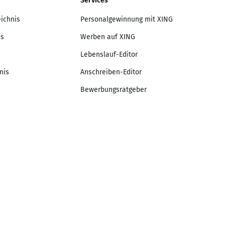
Services
eichnis
Personalgewinnung mit XING
is
Werben auf XING
Lebenslauf-Editor
nis
Anschreiben-Editor
Bewerbungsratgeber