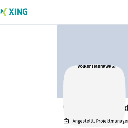
Volker Hannawal
Angestellt, Projektmanager