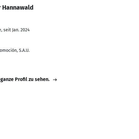
r Hannawald
 seit Jan. 2024
omoción, S.A.U.
 ganze Profil zu sehen.