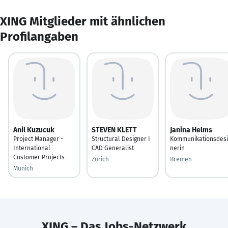
XING Mitglieder mit ähnlichen
Profilangaben
Anil Kuzucuk
STEVEN KLETT
Janina Helms
Project Manager -
Structural Designer I
Kommunikationsdesi
International
CAD Generalist
nerin
Customer Projects
Zurich
Bremen
Munich
XING – Das Jobs-Netzwerk