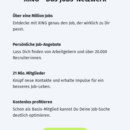
Über eine Million Jobs
Entdecke mit XING genau den Job, der wirklich zu Dir
passt.
Persönliche Job-Angebote
Lass Dich finden von Arbeitgebern und über 20.000
Recruiter·innen.
21 Mio. Mitglieder
Knüpf neue Kontakte und erhalte Impulse für ein
besseres Job-Leben.
Kostenlos profitieren
Schon als Basis-Mitglied kannst Du Deine Job-Suche
deutlich optimieren.