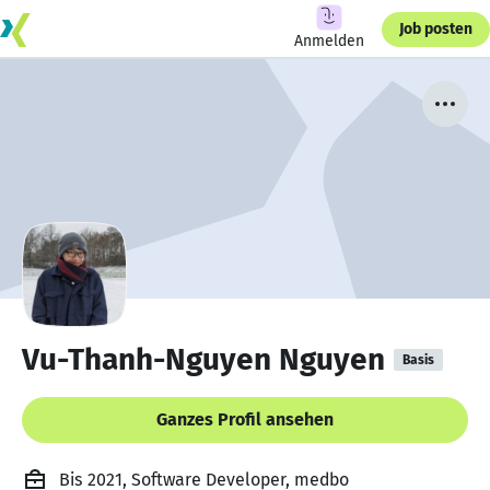
Job posten
Anmelden
Vu-Thanh-Nguyen Nguyen
Basis
Ganzes Profil ansehen
Bis 2021, Software Developer, medbo