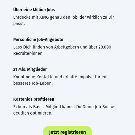
Über eine Million Jobs
Entdecke mit XING genau den Job, der wirklich zu Dir
passt.
Persönliche Job-Angebote
Lass Dich finden von Arbeitgebern und über 20.000
Recruiter·innen.
21 Mio. Mitglieder
Knüpf neue Kontakte und erhalte Impulse für ein
besseres Job-Leben.
Kostenlos profitieren
Schon als Basis-Mitglied kannst Du Deine Job-Suche
deutlich optimieren.
Jetzt registrieren