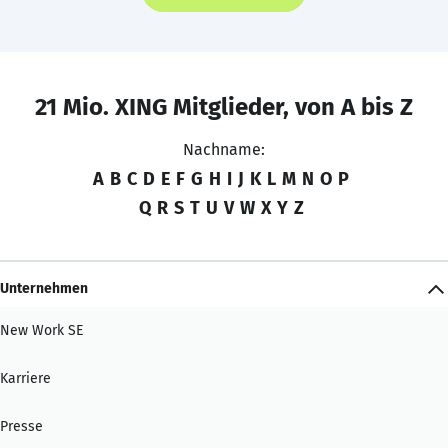
21 Mio. XING Mitglieder, von A bis Z
Nachname:
A
B
C
D
E
F
G
H
I
J
K
L
M
N
O
P
Q
R
S
T
U
V
W
X
Y
Z
Unternehmen
New Work SE
Karriere
Presse