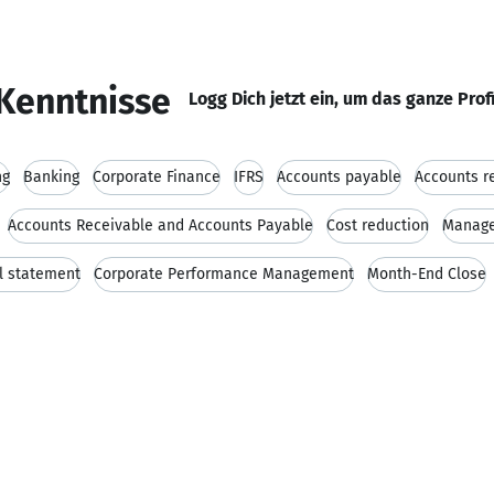
Kenntnisse
Logg Dich jetzt ein, um das ganze Prof
ng
Banking
Corporate Finance
IFRS
Accounts payable
Accounts r
Accounts Receivable and Accounts Payable
Cost reduction
Manage
l statement
Corporate Performance Management
Month-End Close