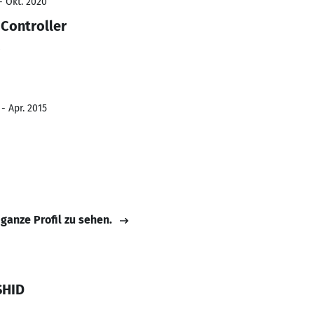
- Okt. 2020
Controller
s
- Apr. 2015
 ganze Profil zu sehen.
SHID