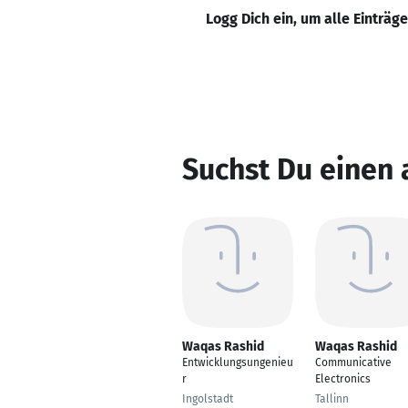
Logg Dich ein, um alle Einträg
Suchst Du einen
Waqas Rashid
Waqas Rashid
Entwicklungsungenieu
Communicative
r
Electronics
Ingolstadt
Tallinn