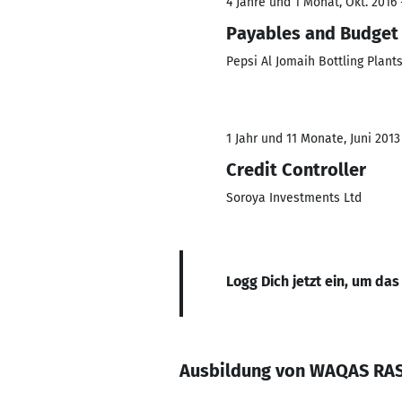
4 Jahre und 1 Monat, Okt. 2016 
Payables and Budget 
Pepsi Al Jomaih Bottling Plant
1 Jahr und 11 Monate, Juni 2013 
Credit Controller
Soroya Investments Ltd
Logg Dich jetzt ein, um das
Ausbildung von WAQAS RA