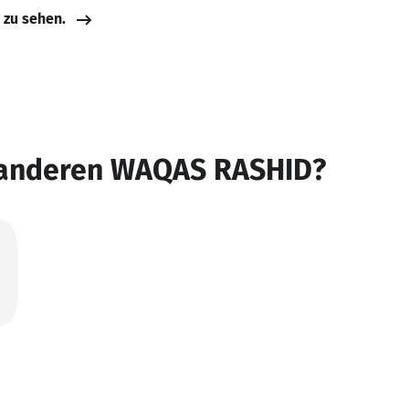
e zu sehen.
 anderen WAQAS RASHID?