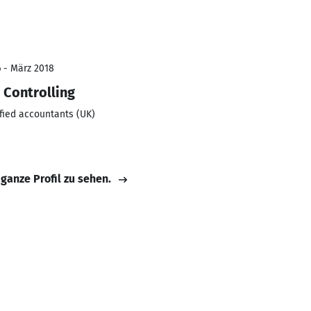
6 - März 2018
 Controlling
ified accountants (UK)
 ganze Profil zu sehen.