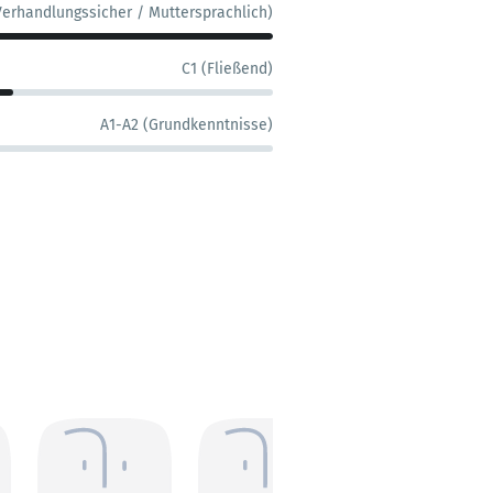
Verhandlungssicher / Muttersprachlich)
C1 (Fließend)
A1-A2 (Grundkenntnisse)