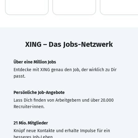
XING – Das Jobs-Netzwerk
Über eine Million Jobs
Entdecke mit XING genau den Job, der wirklich zu Dir
passt.
Persönliche Job-Angebote
Lass Dich finden von Arbeitgebern und über 20.000
Recruiter·innen.
21 Mio. Mitglieder
Knüpf neue Kontakte und erhalte Impulse für ein
besseres Job-Leben.