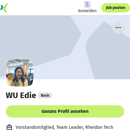
Job posten
Anmelden
WU Edie
Basis
Ganzes Profil ansehen
Vorstandsmitglied, Team Leader, Rheidon Tech