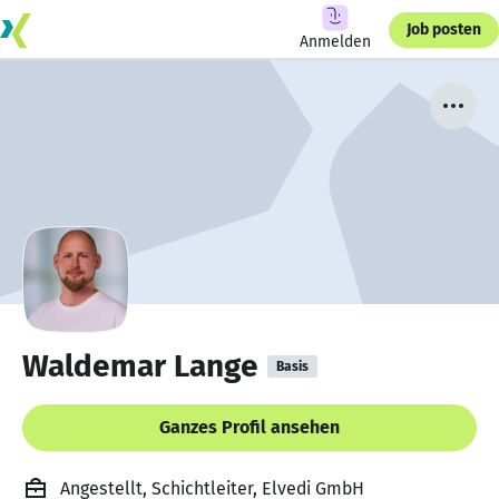
Job posten
Anmelden
Waldemar Lange
Basis
Ganzes Profil ansehen
Angestellt, Schichtleiter, Elvedi GmbH