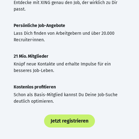
Entdecke mit XING genau den Job, der wirklich zu Dir
passt.
Persönliche Job-Angebote
Lass Dich finden von Arbeitgebern und über 20.000
Recruiter·innen.
21 Mio. Mitglieder
Knüpf neue Kontakte und erhalte Impulse für ein
besseres Job-Leben.
Kostenlos profitieren
Schon als Basis-Mitglied kannst Du Deine Job-Suche
deutlich optimieren.
Jetzt registrieren