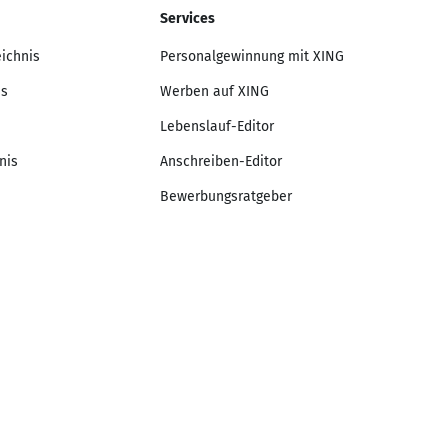
Services
eichnis
Personalgewinnung mit XING
is
Werben auf XING
Lebenslauf-Editor
nis
Anschreiben-Editor
Bewerbungsratgeber