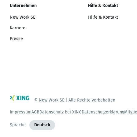
Unternehmen
Hilfe & Kontakt
New Work SE
Hilfe & Kontakt
Karriere
Presse
© New Work SE | Alle Rechte vorbehalten
Impressum
AGB
Datenschutz bei XING
Datenschutzerklärung
Mitgli
Sprache
Deutsch