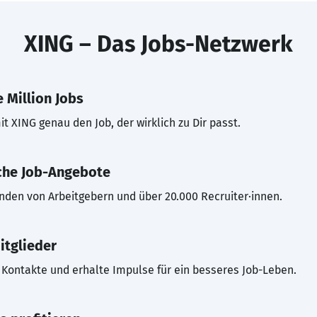
XING – Das Jobs-Netzwerk
 Million Jobs
t XING genau den Job, der wirklich zu Dir passt.
che Job-Angebote
inden von Arbeitgebern und über 20.000 Recruiter·innen.
itglieder
Kontakte und erhalte Impulse für ein besseres Job-Leben.