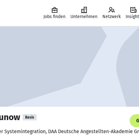
Jobs finden
Unternehmen
Netzwerk
Insigh
gunow
Basis
G
ker Systemintegration, DAA Deutsche Angestellten-Akademie 