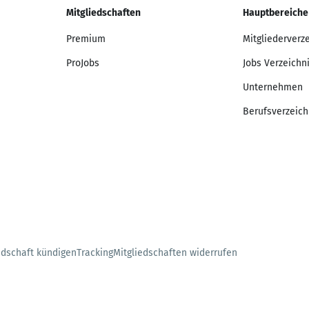
Mitgliedschaften
Hauptbereiche
Premium
Mitgliederverz
ProJobs
Jobs Verzeichn
Unternehmen
Berufsverzeich
edschaft kündigen
Tracking
Mitgliedschaften widerrufen