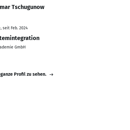
emar Tschugunow
 seit Feb. 2024
temintegration
Akademie GmbH
 ganze Profil zu sehen.