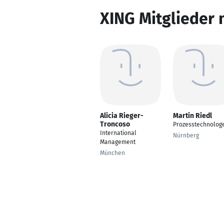
XING Mitglieder 
Alicia Rieger-
Martin Riedl
Troncoso
Prozesstechnolog
International
Nürnberg
Management
München