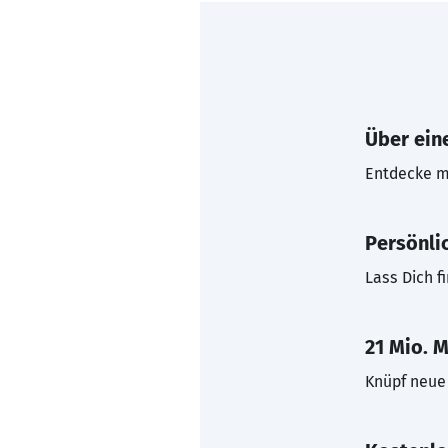
Über eine
Entdecke mi
Persönli
Lass Dich f
21 Mio. M
Knüpf neue 