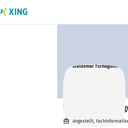
Waldemar Tschu
Angestellt, Fachinformati