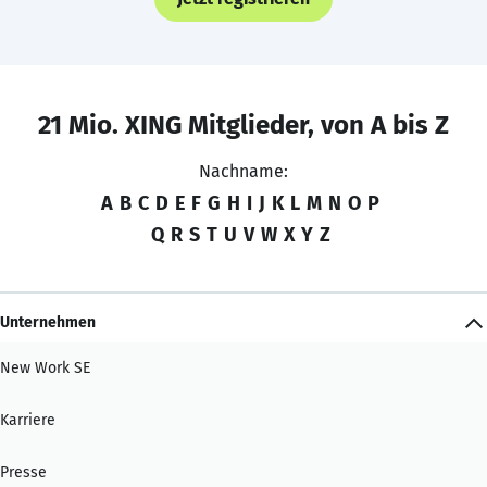
21 Mio. XING Mitglieder, von A bis Z
Nachname:
A
B
C
D
E
F
G
H
I
J
K
L
M
N
O
P
Q
R
S
T
U
V
W
X
Y
Z
Unternehmen
New Work SE
Karriere
Presse