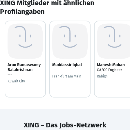
XING Mitglieder mit ähnlichen
Profilangaben
Arun Ramaswamy
Muddassir Iqbal
Manesh Mohan
Balakrishnan
---
QA/QC Engineer
---
Frankfurt am Main
Rabigh
Kuwait City
XING – Das Jobs-Netzwerk