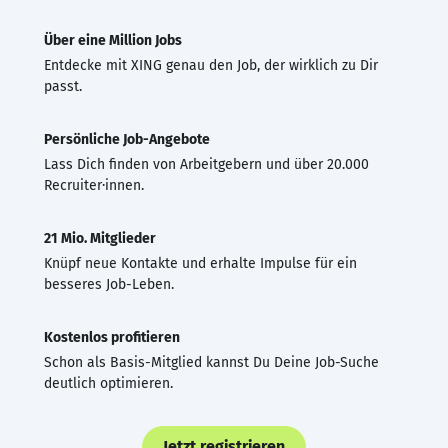
Über eine Million Jobs
Entdecke mit XING genau den Job, der wirklich zu Dir
passt.
Persönliche Job-Angebote
Lass Dich finden von Arbeitgebern und über 20.000
Recruiter·innen.
21 Mio. Mitglieder
Knüpf neue Kontakte und erhalte Impulse für ein
besseres Job-Leben.
Kostenlos profitieren
Schon als Basis-Mitglied kannst Du Deine Job-Suche
deutlich optimieren.
Jetzt registrieren