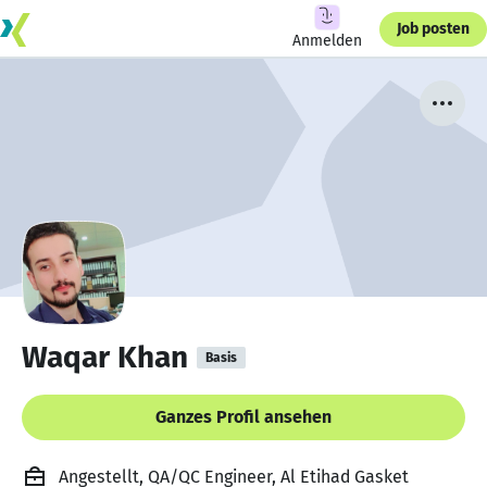
Job posten
Anmelden
Waqar Khan
Basis
Ganzes Profil ansehen
Angestellt, QA/QC Engineer, Al Etihad Gasket