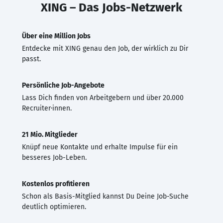
XING – Das Jobs-Netzwerk
Über eine Million Jobs
Entdecke mit XING genau den Job, der wirklich zu Dir
passt.
Persönliche Job-Angebote
Lass Dich finden von Arbeitgebern und über 20.000
Recruiter·innen.
21 Mio. Mitglieder
Knüpf neue Kontakte und erhalte Impulse für ein
besseres Job-Leben.
Kostenlos profitieren
Schon als Basis-Mitglied kannst Du Deine Job-Suche
deutlich optimieren.