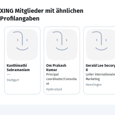
XING Mitglieder mit ähnlichen
Profilangaben
Kanthimathi
Om Prakash
Gerald Lee Secor
Subramaniam
Kumar
II
---
Principal
Leiter international
coordinator/Consulta
Marketing
Stuttgart
nt
Heeslingen
Hyderabad