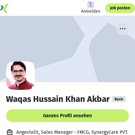
Job posten
Anmelden
Waqas Hussain Khan Akbar
Basis
Ganzes Profil ansehen
Angestellt, Sales Manager - FMCG, SynergyCare PVT.