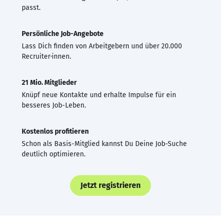
passt.
Persönliche Job-Angebote
Lass Dich finden von Arbeitgebern und über 20.000
Recruiter·innen.
21 Mio. Mitglieder
Knüpf neue Kontakte und erhalte Impulse für ein
besseres Job-Leben.
Kostenlos profitieren
Schon als Basis-Mitglied kannst Du Deine Job-Suche
deutlich optimieren.
Jetzt registrieren