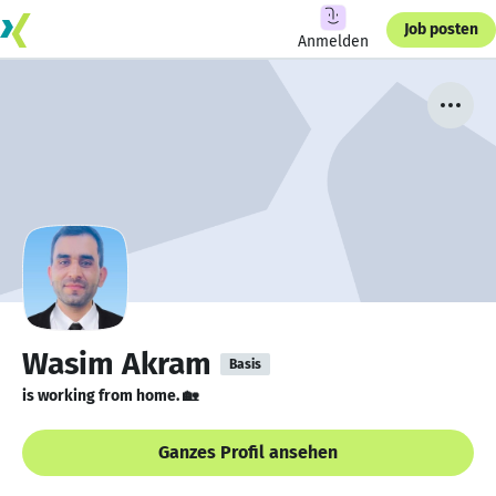
Job posten
Anmelden
Wasim Akram
Basis
is working from home. 🏡
Ganzes Profil ansehen