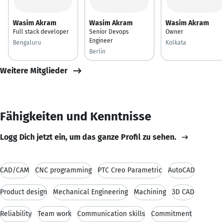
Wasim Akram
Wasim Akram
Wasim Akram
Full stack developer
Senior Devops
Owner
Engineer
Bengaluru
Kolkata
Berlin
Weitere Mitglieder
Fähigkeiten und Kenntnisse
Logg Dich jetzt ein, um das ganze Profil zu sehen.
CAD/CAM
CNC programming
PTC Creo Parametric
AutoCAD
Product design
Mechanical Engineering
Machining
3D CAD
Reliability
Team work
Communication skills
Commitment