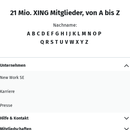
21 Mio. XING Mitglieder, von A bis Z
Nachname:
A
B
C
D
E
F
G
H
I
J
K
L
M
N
O
P
Q
R
S
T
U
V
W
X
Y
Z
Unternehmen
New Work SE
Karriere
Presse
Hilfe & Kontakt
Mitgliedschaften