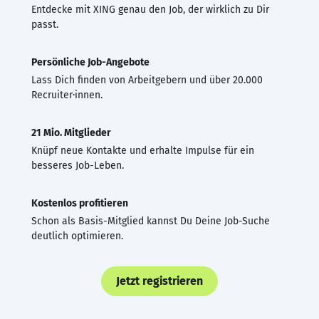
Entdecke mit XING genau den Job, der wirklich zu Dir
passt.
Persönliche Job-Angebote
Lass Dich finden von Arbeitgebern und über 20.000
Recruiter·innen.
21 Mio. Mitglieder
Knüpf neue Kontakte und erhalte Impulse für ein
besseres Job-Leben.
Kostenlos profitieren
Schon als Basis-Mitglied kannst Du Deine Job-Suche
deutlich optimieren.
Jetzt registrieren