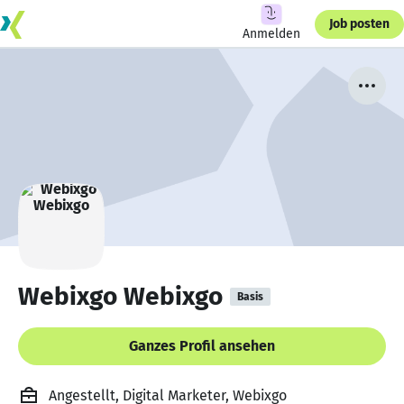
Job posten
Anmelden
Webixgo Webixgo
Basis
Ganzes Profil ansehen
Angestellt, Digital Marketer, Webixgo