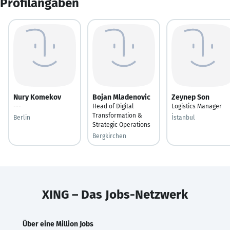
Profilangaben
Nury Komekov
Bojan Mladenovic
Zeynep Son
---
Head of Digital
Logistics Manager
Transformation &
Berlin
İstanbul
Strategic Operations
Bergkirchen
XING – Das Jobs-Netzwerk
Über eine Million Jobs