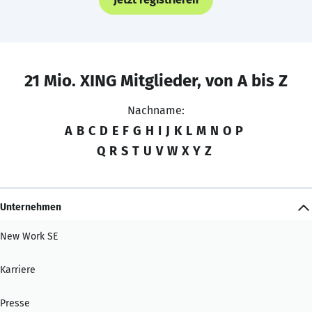
21 Mio. XING Mitglieder, von A bis Z
Nachname:
A
B
C
D
E
F
G
H
I
J
K
L
M
N
O
P
Q
R
S
T
U
V
W
X
Y
Z
Unternehmen
New Work SE
Karriere
Presse