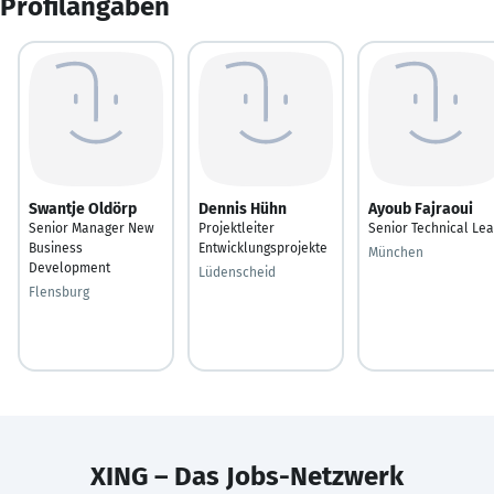
Profilangaben
Swantje Oldörp
Dennis Hühn
Ayoub Fajraoui
Senior Manager New
Projektleiter
Senior Technical Le
Business
Entwicklungsprojekte
München
Development
Lüdenscheid
Flensburg
XING – Das Jobs-Netzwerk