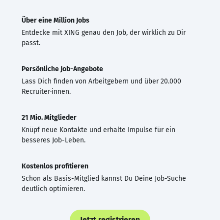
Über eine Million Jobs
Entdecke mit XING genau den Job, der wirklich zu Dir
passt.
Persönliche Job-Angebote
Lass Dich finden von Arbeitgebern und über 20.000
Recruiter·innen.
21 Mio. Mitglieder
Knüpf neue Kontakte und erhalte Impulse für ein
besseres Job-Leben.
Kostenlos profitieren
Schon als Basis-Mitglied kannst Du Deine Job-Suche
deutlich optimieren.
Jetzt registrieren