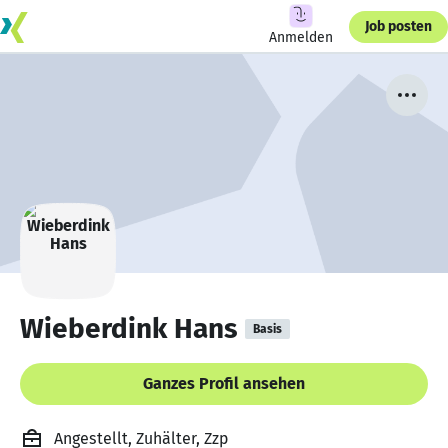
Job posten
Anmelden
Wieberdink Hans
Basis
Ganzes Profil ansehen
Angestellt, Zuhälter, Zzp