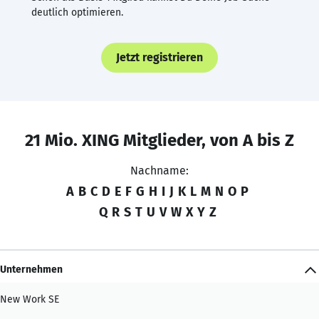
deutlich optimieren.
Jetzt registrieren
21 Mio. XING Mitglieder, von A bis Z
Nachname:
A
B
C
D
E
F
G
H
I
J
K
L
M
N
O
P
Q
R
S
T
U
V
W
X
Y
Z
Unternehmen
New Work SE