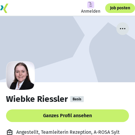
Job posten
Anmelden
Wiebke Riessler
Basis
Ganzes Profil ansehen
Angestellt, Teamleiterin Rezeption, A-ROSA Sylt