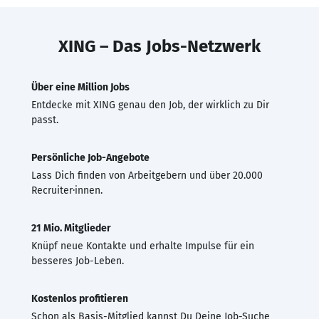
XING – Das Jobs-Netzwerk
Über eine Million Jobs
Entdecke mit XING genau den Job, der wirklich zu Dir
passt.
Persönliche Job-Angebote
Lass Dich finden von Arbeitgebern und über 20.000
Recruiter·innen.
21 Mio. Mitglieder
Knüpf neue Kontakte und erhalte Impulse für ein
besseres Job-Leben.
Kostenlos profitieren
Schon als Basis-Mitglied kannst Du Deine Job-Suche