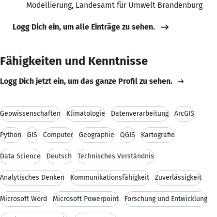
Modellierung, Landesamt für Umwelt Brandenburg
Logg Dich ein, um alle Einträge zu sehen.
Fähigkeiten und Kenntnisse
Logg Dich jetzt ein, um das ganze Profil zu sehen.
Geowissenschaften
Klimatologie
Datenverarbeitung
ArcGIS
Python
GIS
Computer
Geographie
QGIS
Kartografie
Data Science
Deutsch
Technisches Verständnis
Analytisches Denken
Kommunikationsfähigkeit
Zuverlässigkeit
Microsoft Word
Microsoft Powerpoint
Forschung und Entwicklung