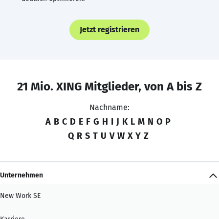
Jetzt registrieren
21 Mio. XING Mitglieder, von A bis Z
Nachname:
A
B
C
D
E
F
G
H
I
J
K
L
M
N
O
P
Q
R
S
T
U
V
W
X
Y
Z
Unternehmen
New Work SE