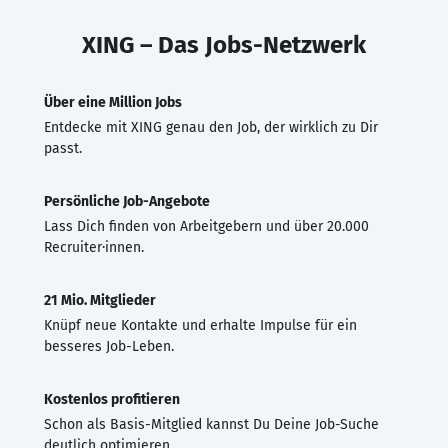
XING – Das Jobs-Netzwerk
Über eine Million Jobs
Entdecke mit XING genau den Job, der wirklich zu Dir
passt.
Persönliche Job-Angebote
Lass Dich finden von Arbeitgebern und über 20.000
Recruiter·innen.
21 Mio. Mitglieder
Knüpf neue Kontakte und erhalte Impulse für ein
besseres Job-Leben.
Kostenlos profitieren
Schon als Basis-Mitglied kannst Du Deine Job-Suche
deutlich optimieren.