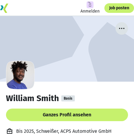
Job posten
Anmelden
William Smith
Basis
Ganzes Profil ansehen
Bis 2025, Schweißer, ACPS Automotive GmbH