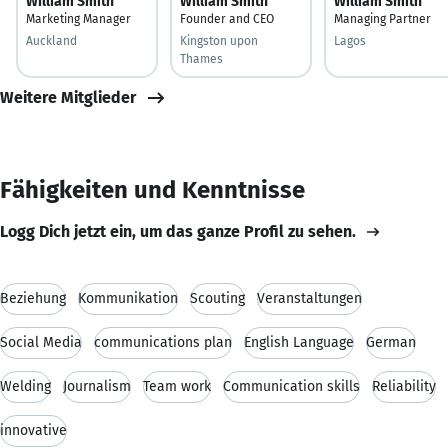
William Smith
William Smith
William Smith
Marketing Manager
Founder and CEO
Managing Partner
Auckland
Kingston upon
Lagos
Thames
Weitere Mitglieder
Fähigkeiten und Kenntnisse
Logg Dich jetzt ein, um das ganze Profil zu sehen.
Beziehung
Kommunikation
Scouting
Veranstaltungen
Social Media
communications plan
English Language
German
Welding
Journalism
Team work
Communication skills
Reliability
innovative