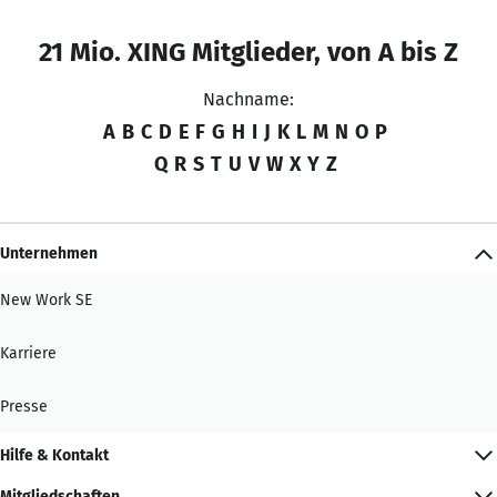
21 Mio. XING Mitglieder, von A bis Z
Nachname:
A
B
C
D
E
F
G
H
I
J
K
L
M
N
O
P
Q
R
S
T
U
V
W
X
Y
Z
Unternehmen
New Work SE
Karriere
Presse
Hilfe & Kontakt
Mitgliedschaften