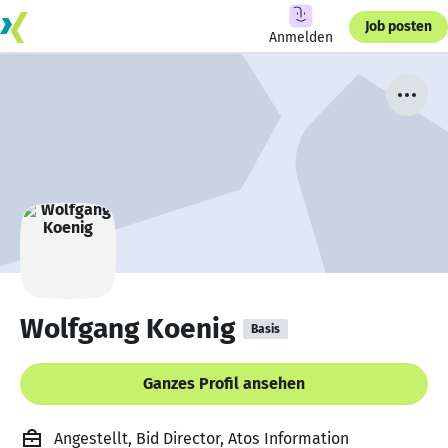
Job posten
Anmelden
Wolfgang Koenig
Basis
Ganzes Profil ansehen
Angestellt, Bid Director, Atos Information