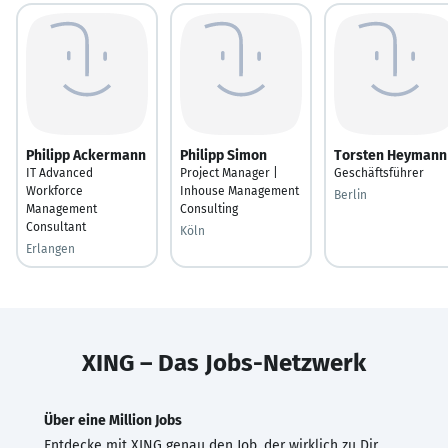
Philipp Ackermann
Philipp Simon
Torsten Heymann
IT Advanced
Project Manager |
Geschäftsführer
Workforce
Inhouse Management
Berlin
Management
Consulting
Consultant
Köln
Erlangen
XING – Das Jobs-Netzwerk
Über eine Million Jobs
Entdecke mit XING genau den Job, der wirklich zu Dir