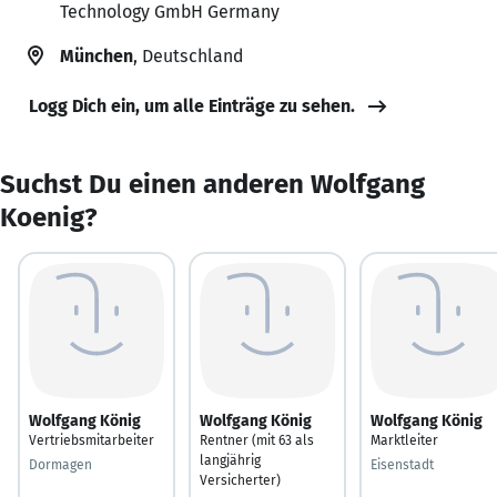
Technology GmbH Germany
München
, Deutschland
Logg Dich ein, um alle Einträge zu sehen.
Suchst Du einen anderen Wolfgang
Koenig?
Wolfgang König
Wolfgang König
Wolfgang König
Vertriebsmitarbeiter
Rentner (mit 63 als
Marktleiter
langjährig
Dormagen
Eisenstadt
Versicherter)