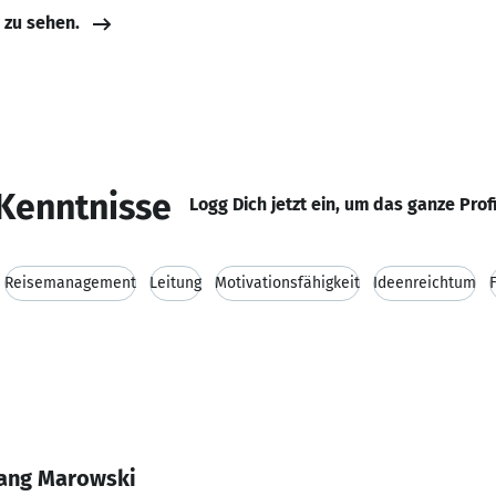
e zu sehen.
Kenntnisse
Logg Dich jetzt ein, um das ganze Prof
Reisemanagement
Leitung
Motivationsfähigkeit
Ideenreichtum
gang Marowski