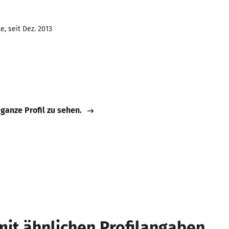
, seit Dez. 2013
 ganze Profil zu sehen.
mit ähnlichen Profilangaben