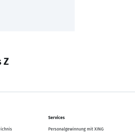
s Z
Services
eichnis
Personalgewinnung mit XING