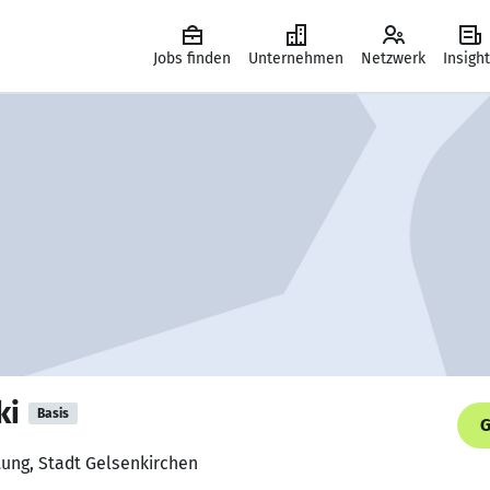
Jobs finden
Unternehmen
Netzwerk
Insigh
ki
Basis
G
itung, Stadt Gelsenkirchen