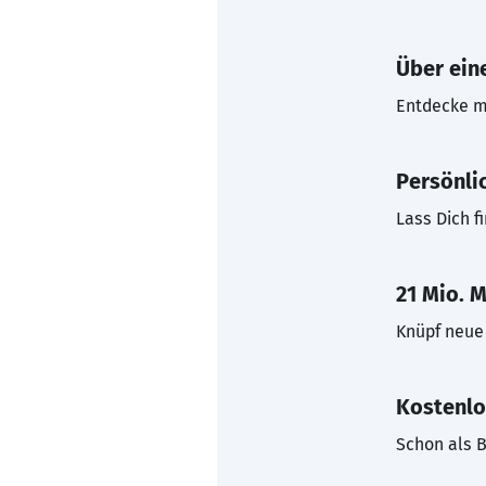
Über eine
Entdecke mi
Persönli
Lass Dich f
21 Mio. M
Knüpf neue 
Kostenlo
Schon als B