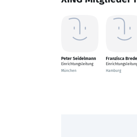
Peter Seidelmann
Franzisca Bred
Einrichtungsleitung
Einrichtungsleitun
München
Hamburg