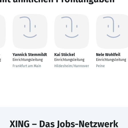
e
Yannick Stemmildt
Kai Stöckel
Nele Wohlfeil
g
Einrichtungsleitung
Einrichtungsleitung
Einrichtungsleitung
Frankfurt am Main
Hildesheim/Hannover
Peine
XING – Das Jobs-Netzwerk