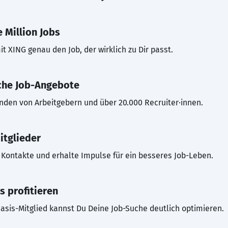
 Million Jobs
t XING genau den Job, der wirklich zu Dir passt.
che Job-Angebote
inden von Arbeitgebern und über 20.000 Recruiter·innen.
itglieder
Kontakte und erhalte Impulse für ein besseres Job-Leben.
s profitieren
asis-Mitglied kannst Du Deine Job-Suche deutlich optimieren.