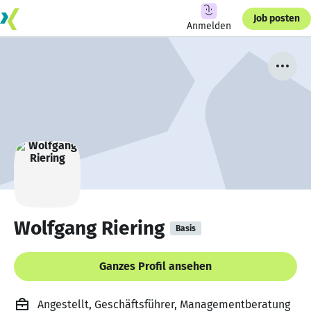
Job posten
Anmelden
Wolfgang Riering
Basis
Ganzes Profil ansehen
Angestellt, Geschäftsführer, Managementberatung