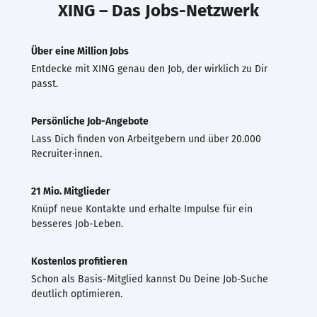
XING – Das Jobs-Netzwerk
Über eine Million Jobs
Entdecke mit XING genau den Job, der wirklich zu Dir
passt.
Persönliche Job-Angebote
Lass Dich finden von Arbeitgebern und über 20.000
Recruiter·innen.
21 Mio. Mitglieder
Knüpf neue Kontakte und erhalte Impulse für ein
besseres Job-Leben.
Kostenlos profitieren
Schon als Basis-Mitglied kannst Du Deine Job-Suche
deutlich optimieren.