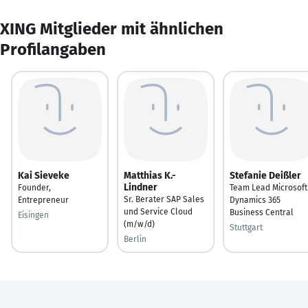
XING Mitglieder mit ähnlichen
Profilangaben
Kai Sieveke
Matthias K.-
Stefanie Deißler
Lindner
Founder,
Team Lead Microsoft
Sr. Berater SAP Sales
Entrepreneur
Dynamics 365
und Service Cloud
Business Central
Eisingen
(m/w/d)
Stuttgart
Berlin