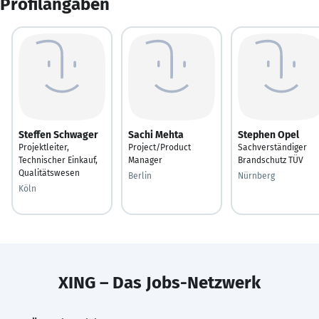
Profilangaben
Steffen Schwager
Sachi Mehta
Stephen Opel
Projektleiter,
Project/Product
Sachverständiger
Technischer Einkauf,
Manager
Brandschutz TÜV
Qualitätswesen
Berlin
Nürnberg
Köln
XING – Das Jobs-Netzwerk