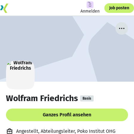
Job posten
Anmelden
Wolfram Friedrichs
Basis
Ganzes Profil ansehen
Angestellt, Abteilungsleiter, Poko Institut OHG