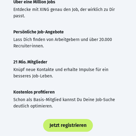
Über eine Million Jobs
Entdecke mit XING genau den Job, der wirklich zu Dir
passt.
Persönliche Job-Angebote
Lass Dich finden von Arbeitgebern und über 20.000
Recruiter·innen.
21 Mio. Mitglieder
Knüpf neue Kontakte und erhalte Impulse für ein
besseres Job-Leben.
Kostenlos profitieren
Schon als Basis-Mitglied kannst Du Deine Job-Suche
deutlich optimieren.
Jetzt registrieren