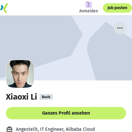
Job posten
Anmelden
Xiaoxi Li
Basis
Ganzes Profil ansehen
Angestellt, IT Engineer, Alibaba Cloud