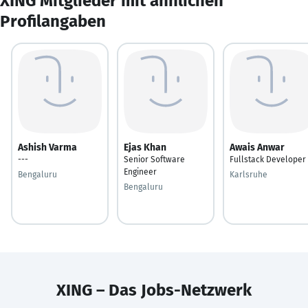
XING Mitglieder mit ähnlichen
Profilangaben
Ashish Varma
Ejas Khan
Awais Anwar
---
Senior Software
Fullstack Developer
Engineer
Bengaluru
Karlsruhe
Bengaluru
XING – Das Jobs-Netzwerk