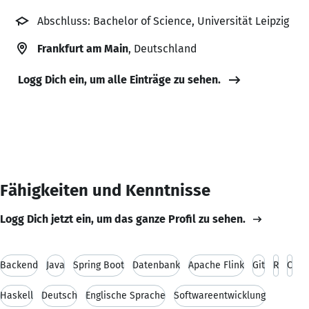
Abschluss: Bachelor of Science, Universität Leipzig
Frankfurt am Main
, Deutschland
Logg Dich ein, um alle Einträge zu sehen.
Fähigkeiten und Kenntnisse
Logg Dich jetzt ein, um das ganze Profil zu sehen.
Backend
Java
Spring Boot
Datenbank
Apache Flink
Git
R
C
Haskell
Deutsch
Englische Sprache
Softwareentwicklung