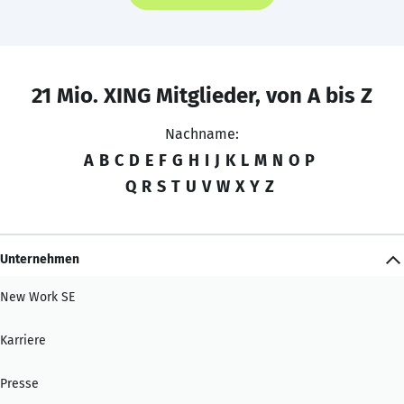
21 Mio. XING Mitglieder, von A bis Z
Nachname:
A
B
C
D
E
F
G
H
I
J
K
L
M
N
O
P
Q
R
S
T
U
V
W
X
Y
Z
Unternehmen
New Work SE
Karriere
Presse