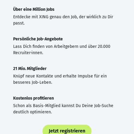
Über eine Million Jobs
Entdecke mit XING genau den Job, der wirklich zu Dir
passt.
Persönliche Job-Angebote
Lass Dich finden von Arbeitgebern und über 20.000
Recruiter·innen.
21 Mio. Mitglieder
Knüpf neue Kontakte und erhalte Impulse für ein
besseres Job-Leben.
Kostenlos profitieren
Schon als Basis-Mitglied kannst Du Deine Job-Suche
deutlich optimieren.
Jetzt registrieren