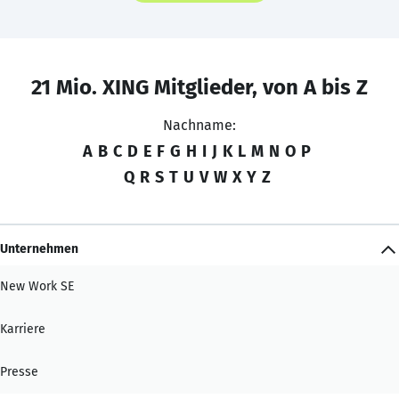
21 Mio. XING Mitglieder, von A bis Z
Nachname:
A
B
C
D
E
F
G
H
I
J
K
L
M
N
O
P
Q
R
S
T
U
V
W
X
Y
Z
Unternehmen
New Work SE
Karriere
Presse