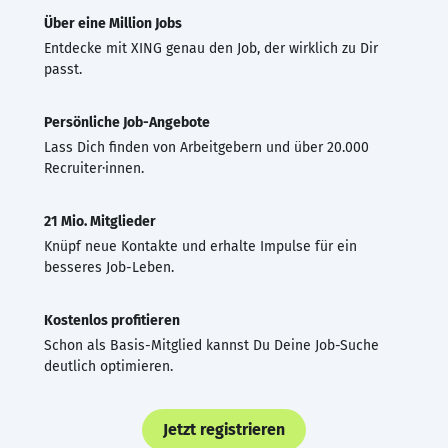
Über eine Million Jobs
Entdecke mit XING genau den Job, der wirklich zu Dir
passt.
Persönliche Job-Angebote
Lass Dich finden von Arbeitgebern und über 20.000
Recruiter·innen.
21 Mio. Mitglieder
Knüpf neue Kontakte und erhalte Impulse für ein
besseres Job-Leben.
Kostenlos profitieren
Schon als Basis-Mitglied kannst Du Deine Job-Suche
deutlich optimieren.
Jetzt registrieren