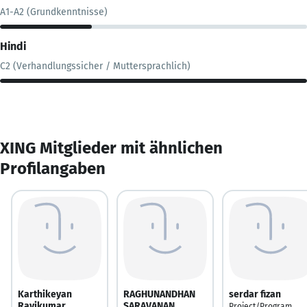
A1-A2 (Grundkenntnisse)
Hindi
C2 (Verhandlungssicher / Muttersprachlich)
XING Mitglieder mit ähnlichen
Profilangaben
Karthikeyan
RAGHUNANDHAN
serdar fizan
Ravikumar
SARAVANAN
Project/Program