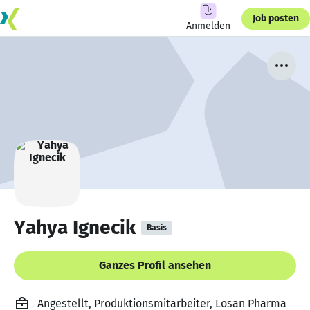
Job posten
Anmelden
Yahya Ignecik
Basis
Ganzes Profil ansehen
Angestellt, Produktionsmitarbeiter, Losan Pharma