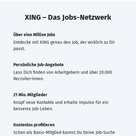
XING – Das Jobs-Netzwerk
Über eine Million Jobs
Entdecke mit XING genau den Job, der wirklich zu Dir
passt.
Persönliche Job-Angebote
Lass Dich finden von Arbeitgebern und über 20.000
Recruiter·innen.
21 Mio. Mitglieder
Knüpf neue Kontakte und erhalte Impulse für ein
besseres Job-Leben.
Kostenlos profitieren
Schon als Basis-Mitglied kannst Du Deine Job-Suche