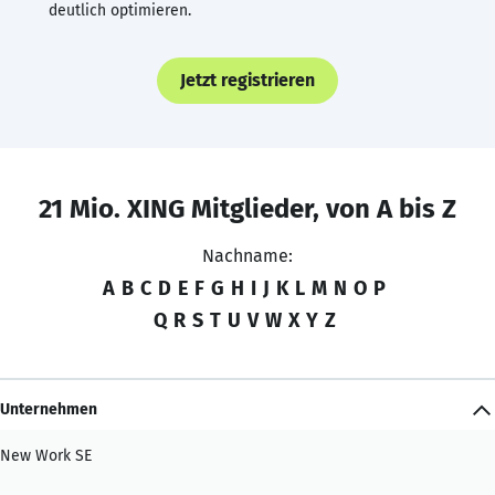
deutlich optimieren.
Jetzt registrieren
21 Mio. XING Mitglieder, von A bis Z
Nachname:
A
B
C
D
E
F
G
H
I
J
K
L
M
N
O
P
Q
R
S
T
U
V
W
X
Y
Z
Unternehmen
New Work SE