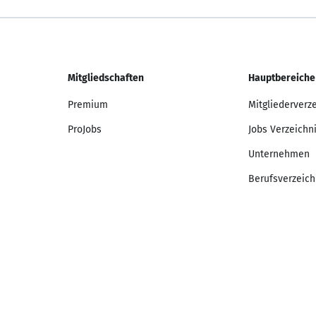
Mitgliedschaften
Hauptbereiche
Premium
Mitgliederverz
ProJobs
Jobs Verzeichn
Unternehmen
Berufsverzeich