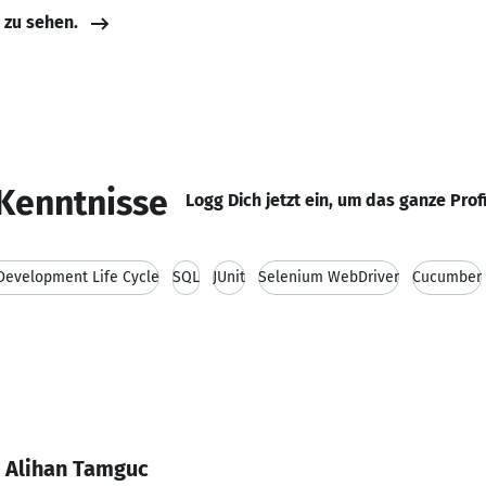
e zu sehen.
Kenntnisse
Logg Dich jetzt ein, um das ganze Prof
Development Life Cycle
SQL
JUnit
Selenium WebDriver
Cucumber
 Alihan Tamguc