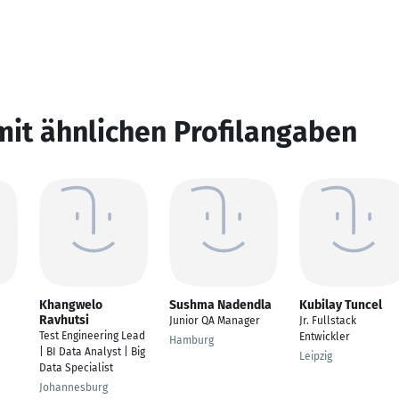
mit ähnlichen Profilangaben
Khangwelo
Sushma Nadendla
Kubilay Tuncel
Ravhutsi
Junior QA Manager
Jr. Fullstack
Test Engineering Lead
Entwickler
Hamburg
| BI Data Analyst | Big
Leipzig
Data Specialist
Johannesburg