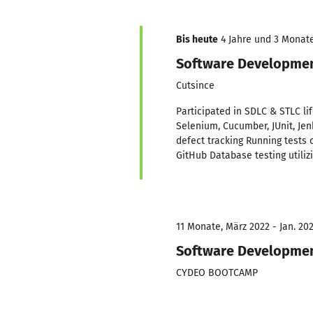
Bis heute
4 Jahre und 3 Monate,
Software Development
Cutsince
Participated in SDLC & STLC li
Selenium, Cucumber, JUnit, Je
defect tracking Running tests
GitHub Database testing utili
11 Monate, März 2022 - Jan. 20
Software Development
CYDEO BOOTCAMP