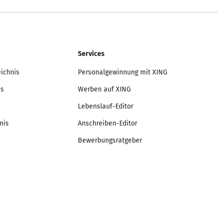
Services
eichnis
Personalgewinnung mit XING
is
Werben auf XING
Lebenslauf-Editor
nis
Anschreiben-Editor
Bewerbungsratgeber