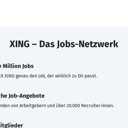
XING – Das Jobs-Netzwerk
 Million Jobs
t XING genau den Job, der wirklich zu Dir passt.
che Job-Angebote
inden von Arbeitgebern und über 20.000 Recruiter·innen.
itglieder