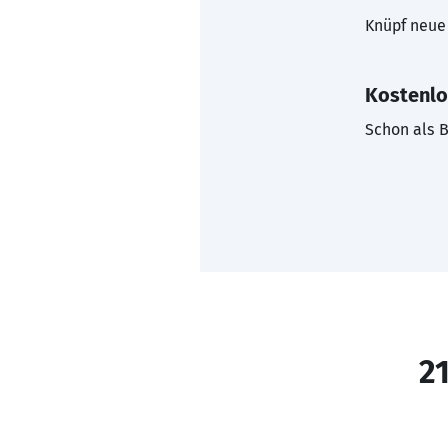
Knüpf neue 
Kostenlo
Schon als B
21