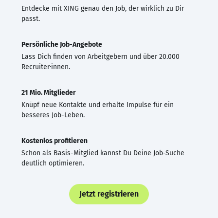
Entdecke mit XING genau den Job, der wirklich zu Dir
passt.
Persönliche Job-Angebote
Lass Dich finden von Arbeitgebern und über 20.000
Recruiter·innen.
21 Mio. Mitglieder
Knüpf neue Kontakte und erhalte Impulse für ein
besseres Job-Leben.
Kostenlos profitieren
Schon als Basis-Mitglied kannst Du Deine Job-Suche
deutlich optimieren.
Jetzt registrieren