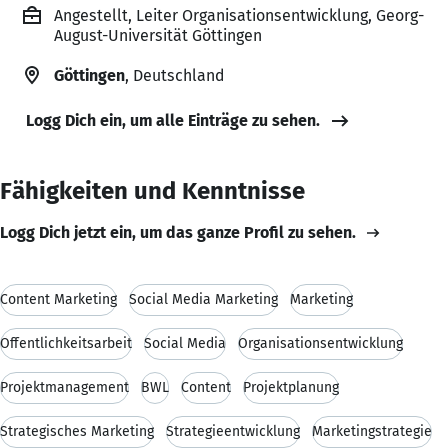
Angestellt, Leiter Organisationsentwicklung, Georg-
August-Universität Göttingen
Göttingen
, Deutschland
Logg Dich ein, um alle Einträge zu sehen.
Fähigkeiten und Kenntnisse
Logg Dich jetzt ein, um das ganze Profil zu sehen.
Content Marketing
Social Media Marketing
Marketing
Öffentlichkeitsarbeit
Social Media
Organisationsentwicklung
Projektmanagement
BWL
Content
Projektplanung
Strategisches Marketing
Strategieentwicklung
Marketingstrategie