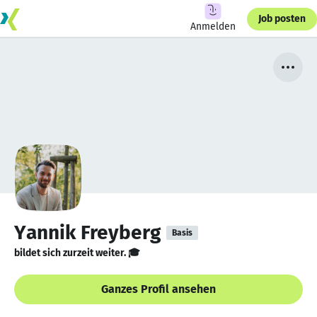
Job posten
Anmelden
Yannik Freyberg
Basis
bildet sich zurzeit weiter. 🎓
Ganzes Profil ansehen