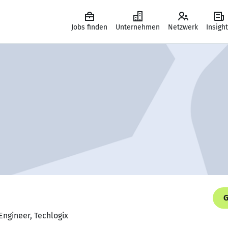
Jobs finden
Unternehmen
Netzwerk
Insigh
G
Engineer, Techlogix