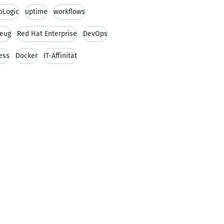
Logic
uptime
workflows
eug
Red Hat Enterprise
DevOps
ess
Docker
IT-Affinität