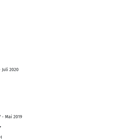
 Juli 2020
7 - Mai 2019
r
H