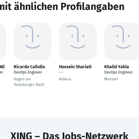
mit ähnlichen Profilangaben
Ali
Ricardo Caliolio
Hossein Shariati
Khalid Yahia
er
DevOps Engineer
---
DevOps Engineer
Hagen am
Ankara
Münster
Teutoburger Wald
XING – Das Jobs-Netzwerk