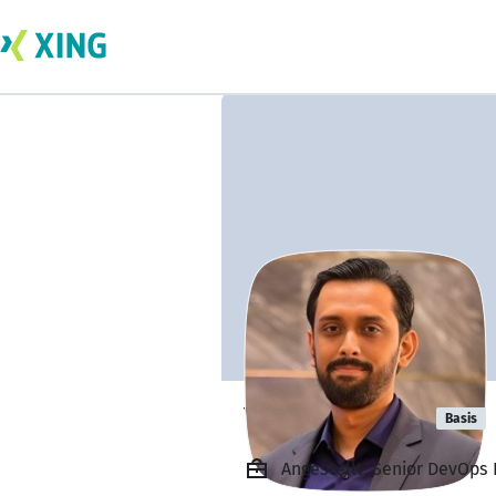
Yaseen Zafar
Basis
Angestellt, Senior DevOps 