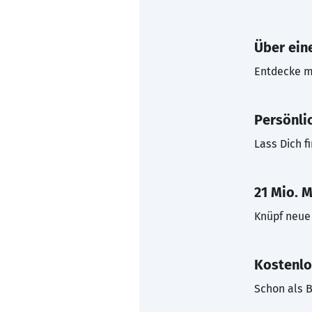
Über eine
Entdecke mi
Persönli
Lass Dich f
21 Mio. M
Knüpf neue 
Kostenlo
Schon als B