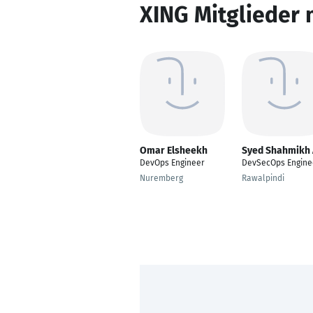
XING Mitglieder 
Omar Elsheekh
Syed Shahmikh 
DevOps Engineer
DevSecOps Engine
Nuremberg
Rawalpindi