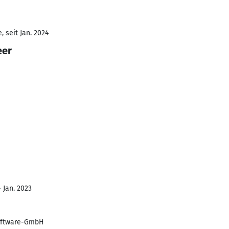
 seit Jan. 2024
eer
 Jan. 2023
oftware-GmbH