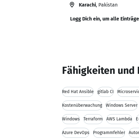
Karachi
, Pakistan
Logg Dich ein, um alle Einträg
Fähigkeiten und 
Red Hat Ansible
gitlab CI
Microservi
Kostenüberwachung
Windows Server
Windows
Terraform
AWS Lambda
E
Azure DevOps
Programmfehler
Auto