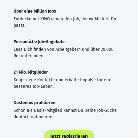
Über eine Million Jobs
Entdecke mit XING genau den Job, der wirklich zu Dir
passt.
Persönliche Job-Angebote
Lass Dich finden von Arbeitgebern und über 20.000
Recruiter·innen.
21 Mio. Mitglieder
Knüpf neue Kontakte und erhalte Impulse für ein
besseres Job-Leben.
Kostenlos profitieren
Schon als Basis-Mitglied kannst Du Deine Job-Suche
deutlich optimieren.
Jetzt registrieren