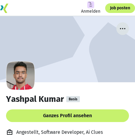
Job posten
Anmelden
Yashpal Kumar
Basis
Ganzes Profil ansehen
Angestellt, Software Developer, Ai Clues