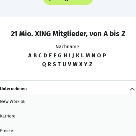
21 Mio. XING Mitglieder, von A bis Z
Nachname:
A
B
C
D
E
F
G
H
I
J
K
L
M
N
O
P
Q
R
S
T
U
V
W
X
Y
Z
Unternehmen
New Work SE
Karriere
Presse