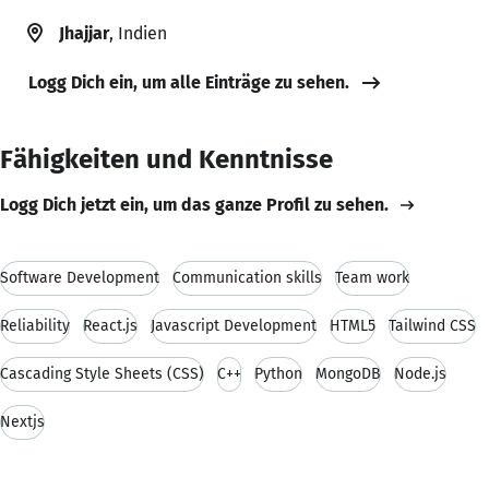
Jhajjar
, Indien
Logg Dich ein, um alle Einträge zu sehen.
Fähigkeiten und Kenntnisse
Logg Dich jetzt ein, um das ganze Profil zu sehen.
Software Development
Communication skills
Team work
Reliability
React.js
Javascript Development
HTML5
Tailwind CSS
Cascading Style Sheets (CSS)
C++
Python
MongoDB
Node.js
Nextjs