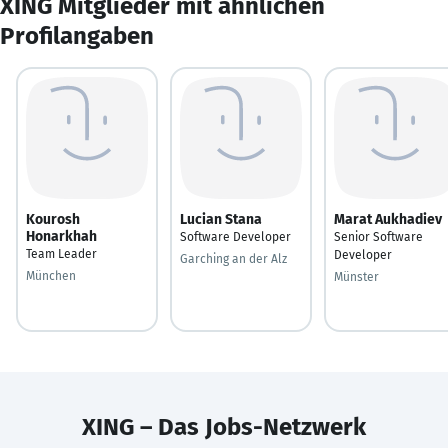
XING Mitglieder mit ähnlichen
Profilangaben
Kourosh
Lucian Stana
Marat Aukhadiev
Honarkhah
Software Developer
Senior Software
Team Leader
Developer
Garching an der Alz
München
Münster
XING – Das Jobs-Netzwerk