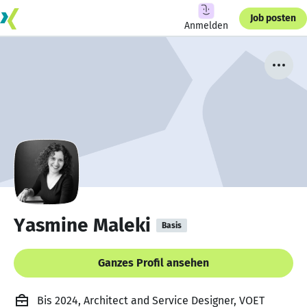
Job posten
Anmelden
Yasmine Maleki
Basis
Ganzes Profil ansehen
Bis 2024, Architect and Service Designer, VOET