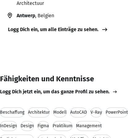
Architectuur
Antwerp
, Belgien
Logg Dich ein, um alle Einträge zu sehen.
Fähigkeiten und Kenntnisse
Logg Dich jetzt ein, um das ganze Profil zu sehen.
Beschaffung
Architektur
Modell
AutoCAD
V-Ray
PowerPoint
InDesign
Design
Figma
Praktikum
Management