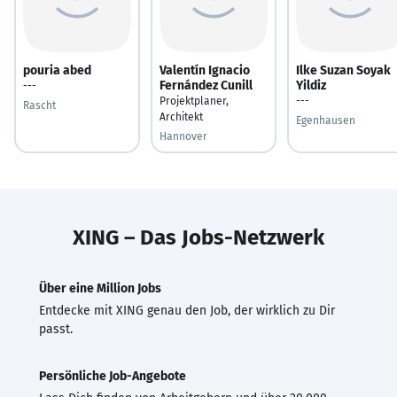
pouria abed
Valentín Ignacio
Ilke Suzan Soyak
Fernández Cunill
Yildiz
---
Projektplaner,
---
Rascht
Architekt
Egenhausen
Hannover
XING – Das Jobs-Netzwerk
Über eine Million Jobs
Entdecke mit XING genau den Job, der wirklich zu Dir
passt.
Persönliche Job-Angebote