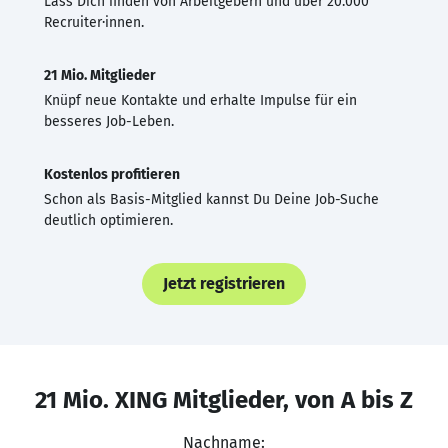
Lass Dich finden von Arbeitgebern und über 20.000
Recruiter·innen.
21 Mio. Mitglieder
Knüpf neue Kontakte und erhalte Impulse für ein
besseres Job-Leben.
Kostenlos profitieren
Schon als Basis-Mitglied kannst Du Deine Job-Suche
deutlich optimieren.
Jetzt registrieren
21 Mio. XING Mitglieder, von A bis Z
Nachname: