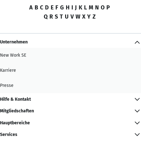
A
B
C
D
E
F
G
H
I
J
K
L
M
N
O
P
Q
R
S
T
U
V
W
X
Y
Z
Unternehmen
New Work SE
Karriere
Presse
Hilfe & Kontakt
Mitgliedschaften
Hauptbereiche
Services