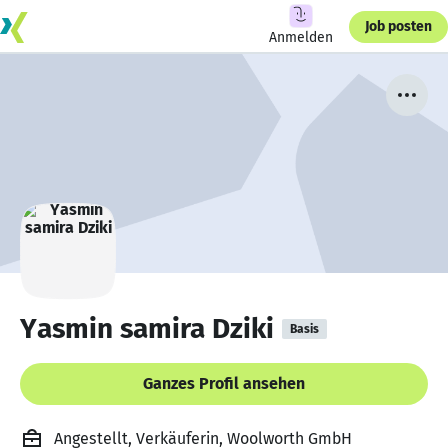
Job posten
Anmelden
Yasmin samira Dziki
Basis
Ganzes Profil ansehen
Angestellt, Verkäuferin, Woolworth GmbH