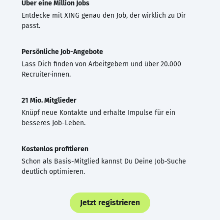
Über eine Million Jobs
Entdecke mit XING genau den Job, der wirklich zu Dir
passt.
Persönliche Job-Angebote
Lass Dich finden von Arbeitgebern und über 20.000
Recruiter·innen.
21 Mio. Mitglieder
Knüpf neue Kontakte und erhalte Impulse für ein
besseres Job-Leben.
Kostenlos profitieren
Schon als Basis-Mitglied kannst Du Deine Job-Suche
deutlich optimieren.
Jetzt registrieren