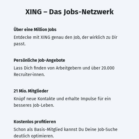
XING – Das Jobs-Netzwerk
Über eine Million Jobs
Entdecke mit XING genau den Job, der wirklich zu Dir
passt.
Persönliche Job-Angebote
Lass Dich finden von Arbeitgebern und über 20.000
Recruiter·innen.
21 Mio. Mitglieder
Knüpf neue Kontakte und erhalte Impulse für ein
besseres Job-Leben.
Kostenlos profitieren
Schon als Basis-Mitglied kannst Du Deine Job-Suche
deutlich optimieren.