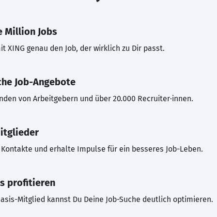
 Million Jobs
t XING genau den Job, der wirklich zu Dir passt.
che Job-Angebote
inden von Arbeitgebern und über 20.000 Recruiter·innen.
itglieder
Kontakte und erhalte Impulse für ein besseres Job-Leben.
s profitieren
asis-Mitglied kannst Du Deine Job-Suche deutlich optimieren.