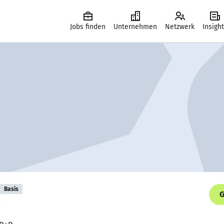
Jobs finden
Unternehmen
Netzwerk
Insigh
Basis
G
.