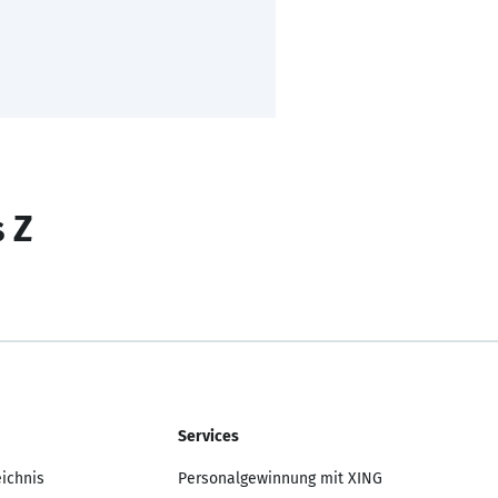
s Z
Services
eichnis
Personalgewinnung mit XING