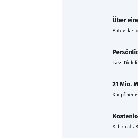
Über eine
Entdecke mi
Persönli
Lass Dich f
21 Mio. M
Knüpf neue 
Kostenlo
Schon als B