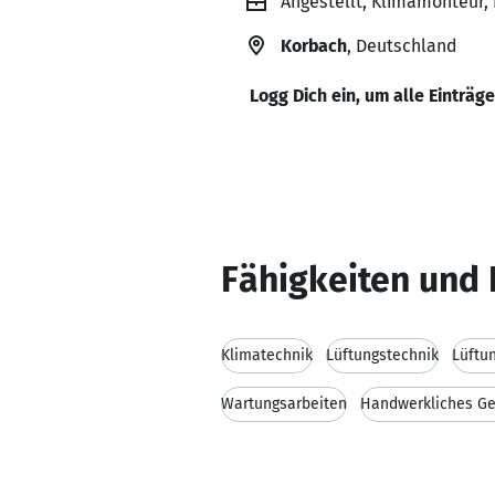
Angestellt, Klimamonteur,
Korbach
, Deutschland
Logg Dich ein, um alle Einträg
Fähigkeiten und 
Klimatechnik
Lüftungstechnik
Lüftu
Wartungsarbeiten
Handwerkliches Ge