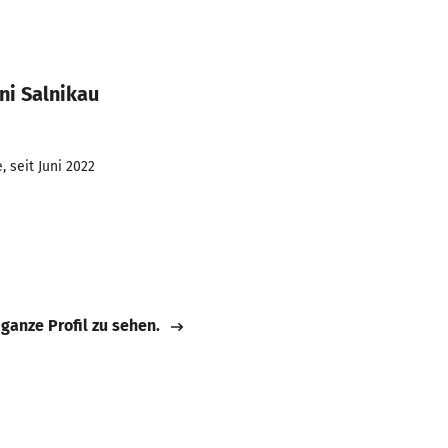
ni Salnikau
 seit Juni 2022
 ganze Profil zu sehen.