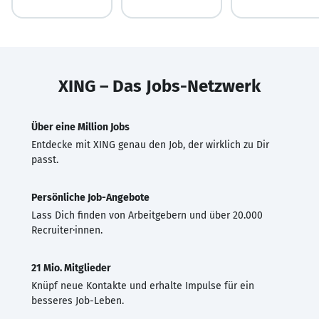
XING – Das Jobs-Netzwerk
Über eine Million Jobs
Entdecke mit XING genau den Job, der wirklich zu Dir
passt.
Persönliche Job-Angebote
Lass Dich finden von Arbeitgebern und über 20.000
Recruiter·innen.
21 Mio. Mitglieder
Knüpf neue Kontakte und erhalte Impulse für ein
besseres Job-Leben.