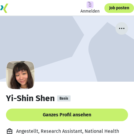
Job posten
Anmelden
Yi-Shin Shen
Basis
Ganzes Profil ansehen
Angestellt, Research Assistant, National Health