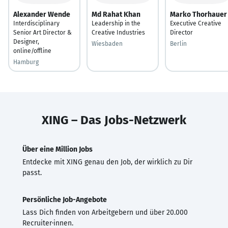
Alexander Wende
Md Rahat Khan
Marko Thorhauer
Interdisciplinary
Leadership in the
Executive Creative
Senior Art Director &
Creative Industries
Director
Designer,
Wiesbaden
Berlin
online/offline
Hamburg
XING – Das Jobs-Netzwerk
Über eine Million Jobs
Entdecke mit XING genau den Job, der wirklich zu Dir
passt.
Persönliche Job-Angebote
Lass Dich finden von Arbeitgebern und über 20.000
Recruiter·innen.