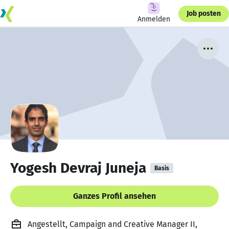
Job posten
Anmelden
Yogesh Devraj Juneja
Basis
Ganzes Profil ansehen
Angestellt, Campaign and Creative Manager II,