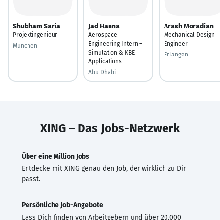
Shubham Saria
Jad Hanna
Arash Moradian
Projektingenieur
Aerospace
Mechanical Design
Engineering Intern –
Engineer
München
Simulation & KBE
Erlangen
Applications
Abu Dhabi
XING – Das Jobs-Netzwerk
Über eine Million Jobs
Entdecke mit XING genau den Job, der wirklich zu Dir
passt.
Persönliche Job-Angebote
Lass Dich finden von Arbeitgebern und über 20.000