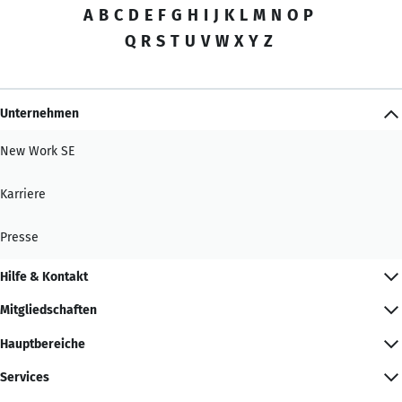
A
B
C
D
E
F
G
H
I
J
K
L
M
N
O
P
Q
R
S
T
U
V
W
X
Y
Z
Unternehmen
New Work SE
Karriere
Presse
Hilfe & Kontakt
Mitgliedschaften
Hauptbereiche
Services