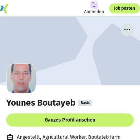
Job posten
Anmelden
Younes Boutayeb
Basis
Ganzes Profil ansehen
Angestellt, Agricultural Worker, Boutaleb farm