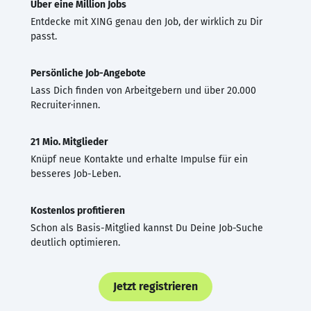
Über eine Million Jobs
Entdecke mit XING genau den Job, der wirklich zu Dir
passt.
Persönliche Job-Angebote
Lass Dich finden von Arbeitgebern und über 20.000
Recruiter·innen.
21 Mio. Mitglieder
Knüpf neue Kontakte und erhalte Impulse für ein
besseres Job-Leben.
Kostenlos profitieren
Schon als Basis-Mitglied kannst Du Deine Job-Suche
deutlich optimieren.
Jetzt registrieren