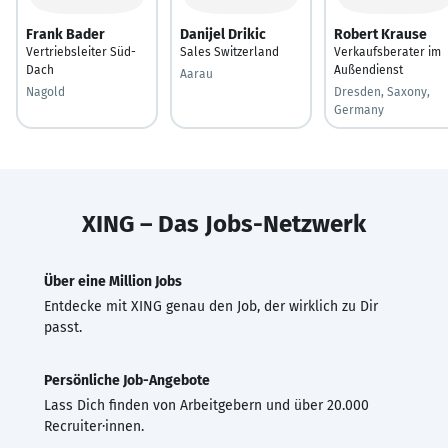
Frank Bader
Danijel Drikic
Robert Krause
Vertriebsleiter Süd-
Sales Switzerland
Verkaufsberater im
Dach
Außendienst
Aarau
Nagold
Dresden, Saxony,
Germany
XING – Das Jobs-Netzwerk
Über eine Million Jobs
Entdecke mit XING genau den Job, der wirklich zu Dir
passt.
Persönliche Job-Angebote
Lass Dich finden von Arbeitgebern und über 20.000
Recruiter·innen.