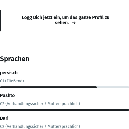
Logg Dich jetzt ein, um das ganze Profil zu
sehen.
Sprachen
persisch
C1 (Fließend)
Pashto
C2 (Verhandlungssicher / Muttersprachlich)
Dari
C2 (Verhandlungssicher / Muttersprachlich)