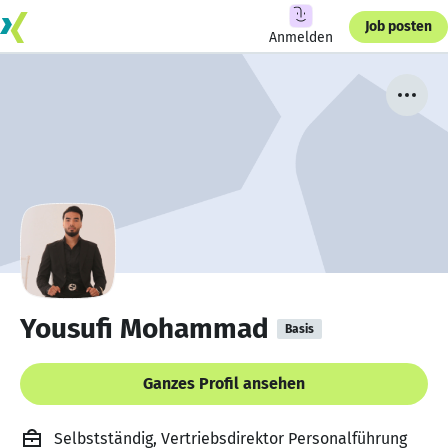
Job posten
Anmelden
Yousufi Mohammad
Basis
Ganzes Profil ansehen
Selbstständig, Vertriebsdirektor Personalführung