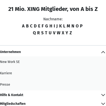
21 Mio. XING Mitglieder, von A bis Z
Nachname:
A
B
C
D
E
F
G
H
I
J
K
L
M
N
O
P
Q
R
S
T
U
V
W
X
Y
Z
Unternehmen
New Work SE
Karriere
Presse
Hilfe & Kontakt
Mitgliedschaften