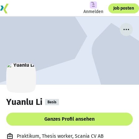
Job posten
Anmelden
Yuanlu Li
Basis
Ganzes Profil ansehen
Praktikum, Thesis worker, Scania CV AB