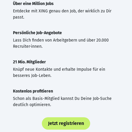
Über eine Million Jobs
Entdecke mit XING genau den Job, der wirklich zu Dir
passt.
Persönliche Job-Angebote
Lass Dich finden von Arbeitgebern und über 20.000
Recruiter·innen.
21 Mio. Mitglieder
Knüpf neue Kontakte und erhalte Impulse für ein
besseres Job-Leben.
Kostenlos profitieren
Schon als Basis-Mitglied kannst Du Deine Job-Suche
deutlich optimieren.
Jetzt registrieren