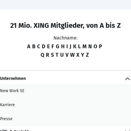
21 Mio. XING Mitglieder, von A bis Z
Nachname:
A
B
C
D
E
F
G
H
I
J
K
L
M
N
O
P
Q
R
S
T
U
V
W
X
Y
Z
Unternehmen
New Work SE
Karriere
Presse