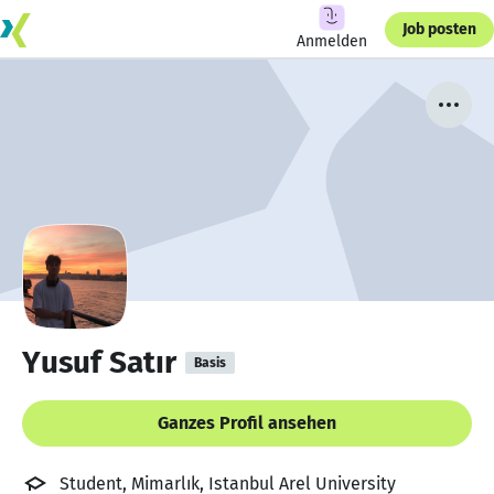
Job posten
Anmelden
Yusuf Satır
Basis
Ganzes Profil ansehen
Student, Mimarlık, Istanbul Arel University