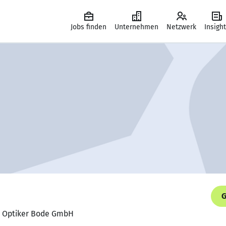
Jobs finden
Unternehmen
Netzwerk
Insigh
G
n, Optiker Bode GmbH