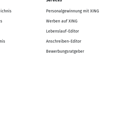
Services
eichnis
Personalgewinnung mit XING
is
Werben auf XING
Lebenslauf-Editor
nis
Anschreiben-Editor
Bewerbungsratgeber