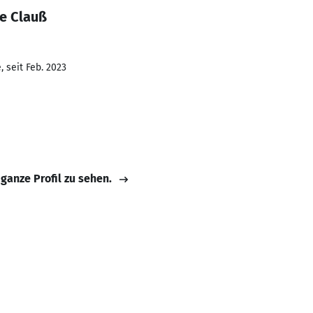
e Clauß
 seit Feb. 2023
 ganze Profil zu sehen.