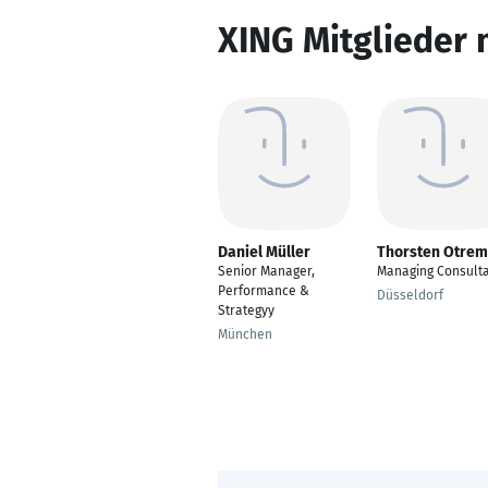
XING Mitglieder 
Daniel Müller
Thorsten Otre
Senior Manager,
Managing Consult
Performance &
Düsseldorf
Strategyy
München