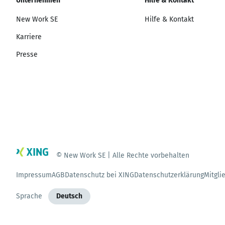
Unternehmen
Hilfe & Kontakt
New Work SE
Hilfe & Kontakt
Karriere
Presse
© New Work SE | Alle Rechte vorbehalten
Impressum
AGB
Datenschutz bei XING
Datenschutzerklärung
Mitgli
Sprache
Deutsch