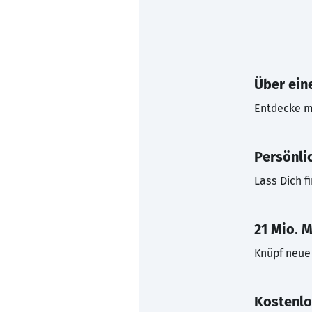
Über eine
Entdecke mi
Persönli
Lass Dich f
21 Mio. M
Knüpf neue 
Kostenlo