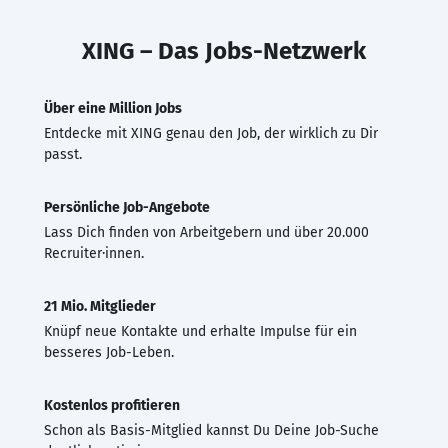
XING – Das Jobs-Netzwerk
Über eine Million Jobs
Entdecke mit XING genau den Job, der wirklich zu Dir
passt.
Persönliche Job-Angebote
Lass Dich finden von Arbeitgebern und über 20.000
Recruiter·innen.
21 Mio. Mitglieder
Knüpf neue Kontakte und erhalte Impulse für ein
besseres Job-Leben.
Kostenlos profitieren
Schon als Basis-Mitglied kannst Du Deine Job-Suche