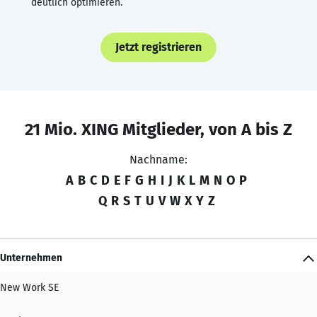
deutlich optimieren.
Jetzt registrieren
21 Mio. XING Mitglieder, von A bis Z
Nachname:
A
B
C
D
E
F
G
H
I
J
K
L
M
N
O
P
Q
R
S
T
U
V
W
X
Y
Z
Unternehmen
New Work SE