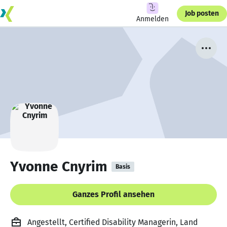
Job posten
Anmelden
Yvonne Cnyrim
Basis
Ganzes Profil ansehen
Angestellt, Certified Disability Managerin, Land