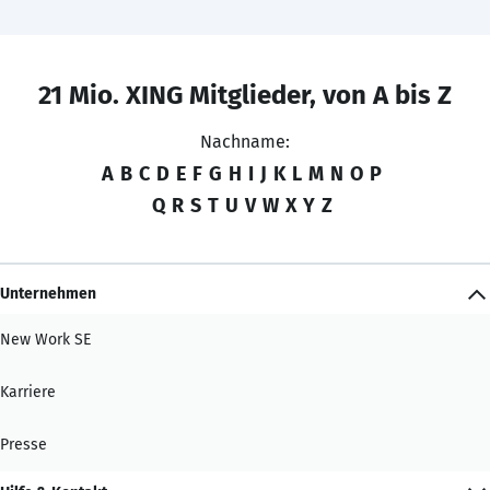
21 Mio. XING Mitglieder, von A bis Z
Nachname:
A
B
C
D
E
F
G
H
I
J
K
L
M
N
O
P
Q
R
S
T
U
V
W
X
Y
Z
Unternehmen
New Work SE
Karriere
Presse