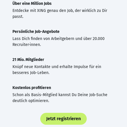
Über eine Million Jobs
Entdecke mit XING genau den Job, der wirklich zu Dir
passt.
Persönliche Job-Angebote
Lass Dich finden von Arbeitgebern und über 20.000
Recruiter·innen.
21 Mio. Mitglieder
Knüpf neue Kontakte und erhalte Impulse für ein
besseres Job-Leben.
Kostenlos profitieren
Schon als Basis-Mitglied kannst Du Deine Job-Suche
deutlich optimieren.
Jetzt registrieren