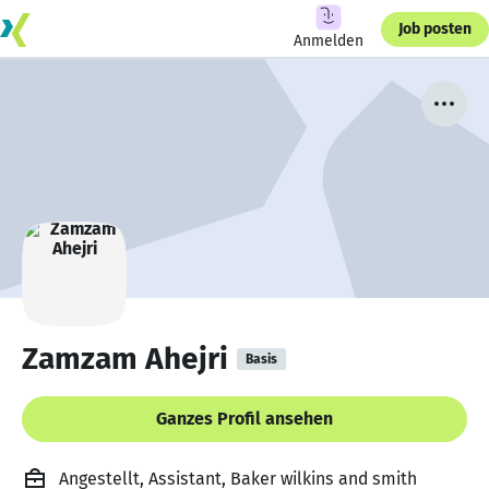
Job posten
Anmelden
Zamzam Ahejri
Basis
Ganzes Profil ansehen
Angestellt, Assistant, Baker wilkins and smith