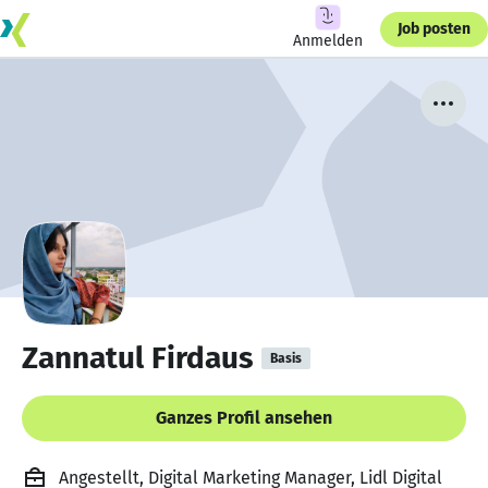
Job posten
Anmelden
Zannatul Firdaus
Basis
Ganzes Profil ansehen
Angestellt, Digital Marketing Manager, Lidl Digital