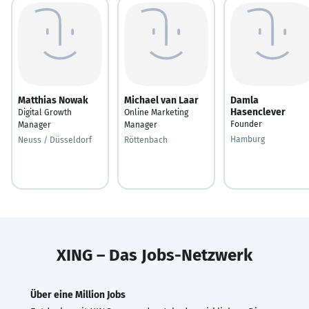
Matthias Nowak
Michael van Laar
Damla
Hasenclever
Digital Growth
Online Marketing
Founder
Manager
Manager
Hamburg
Neuss / Düsseldorf
Röttenbach
XING – Das Jobs-Netzwerk
Über eine Million Jobs